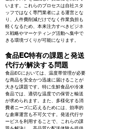
います。これらのプロセスは自社スタ
ッフではなく専門業者による運営とな
り、人件費削減だけでなく作業負担も
軽くなるため、本来注力すべきビジネ
ス戦略やマーケティング活動へ集中で
きる環境づくりが可能になります。
食品EC特有の課題と発送
代行が解決する問題
食品ECにおいては、温度帯管理が必要
な商品を安全かつ迅速に届けることが
大きな課題です。特に生鮮食品や冷凍
食品では、適切な温度での保管と輸送
が求められます。また、多様化する消
費者ニーズに応えるためには、効率的
な倉庫運営も不可欠です。発送代行サ
ービスを利用することで、これらの課
題を解決し、高品質な配送体験を提供