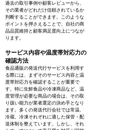
過去の取引事例や顧客レビューから、
その業者がどれだけ信頼されているか
判断することができます。このような
ポイントを押さえることで、自社の商
品品質維持と顧客満足度向上につなが
ります。
サービス内容や温度帯対応力の
確認方法
食品通販の発送代行サービスを利用す
る際には、まずそのサービス内容と温
度帯対応力を確認することが重要で
す。特に生鮮食品や冷凍商品など、温
度管理が必要な商品の場合は、その取
り扱い能力が業者選定の決め手となり
ます。多くの発送代行会社では常温、
冷蔵、冷凍それぞれに適した保管・配
送体制を整えています。しかし、それ