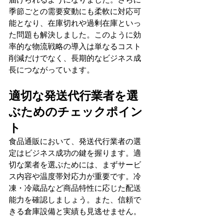
季節ごとの需要変動にも柔軟に対応可
能となり、在庫切れや過剰在庫といっ
た問題も解決しました。このように効
率的な物流戦略の導入は単なるコスト
削減だけでなく、長期的なビジネス成
長につながっています。
適切な発送代行業者を選
ぶためのチェックポイン
ト
食品通販において、発送代行業者の選
定はビジネス成功の鍵を握ります。適
切な業者を選ぶためには、まずサービ
ス内容や温度帯対応力が重要です。冷
凍・冷蔵品など商品特性に応じた配送
能力を確認しましょう。また、信頼で
きる倉庫設備と実績も見逃せません。