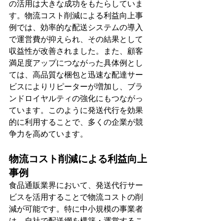
の活用は大きな成功をもたらしていま
す。物流コスト削減による利益向上事
例では、効率的な配送システムの導入
で運営費が抑えられ、その結果として
収益性が改善されました。また、顧客
満足度アップにつながった具体例とし
ては、高品質な梱包と迅速な配達サー
ビスによりリピーターが増加し、ブラ
ンドロイヤルティの強化にもつながっ
ています。このように発送代行を効果
的に利用することで、多くの企業が競
争力を高めています。
物流コスト削減による利益向上
事例
食品通販業界において、発送代行サー
ビスを活用することで物流コストの削
減が可能です。特に中小規模の事業者
は、自社で配送網を構築・運営するこ