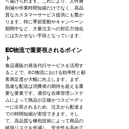
へ届けられます。これにより、人件費
削減や作業時間短縮だけでなく、高品
質なカスタマーサービス提供にも繋が
ります。特に季節変動やキャンペーン
期間中など、大量注文への対応力強化
には欠かせない手段となっています。
EC物流で重要視されるポイン
ト
食品通販の発送代行サービスを活用す
ることで、EC物流における効率性と顧
客満足度が大幅に向上します。まず、
迅速な配送は消費者の期待を超える重
要な要素です。適切な在庫管理システ
ムによって商品が正確かつスピーディ
ーに出荷されるため、注文から配達ま
での時間短縮が実現できます。そし
て、高品質な梱包技術によって商品の
破損リスクを低減し、安全性を高めて