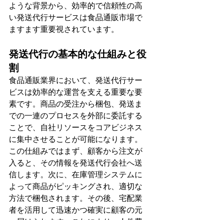
ような背景から、効率的で信頼性の高
い発送代行サービスは食品通販市場で
ますます重要視されています。
発送代行の基本的な仕組みと役
割
食品通販業界において、発送代行サー
ビスは効率的な運営を支える重要な要
素です。商品の受注から梱包、発送ま
での一連のプロセスを外部に委託する
ことで、自社リソースをコアビジネス
に集中させることが可能になります。
この仕組みではまず、顧客から注文が
入ると、その情報を発送代行会社へ送
信します。次に、在庫管理システムに
よって商品がピッキングされ、適切な
方法で梱包されます。その後、宅配業
者を活用して迅速かつ確実に顧客の元