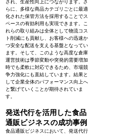
され、生産性向上につながります。さ
らに、多様な商品カテゴリごとに最適
化された保管方法を採用することでス
ペースの有効利用も実現できます。こ
れらの取り組みは全体として物流コス
ト削減にも貢献し、お客様への迅速か
つ安全な配送を支える基盤となってい
ます。そして、このような高度な倉庫
運営技術は季節変動や突発的需要増加
時でも柔軟に対応できるため、市場競
争力強化にも直結しています。結果と
して企業全体のパフォーマンス向上へ
と繋げていくことが期待されていま
す。
発送代行を活用した食品
通販ビジネスの成功事例
食品通販ビジネスにおいて、発送代行