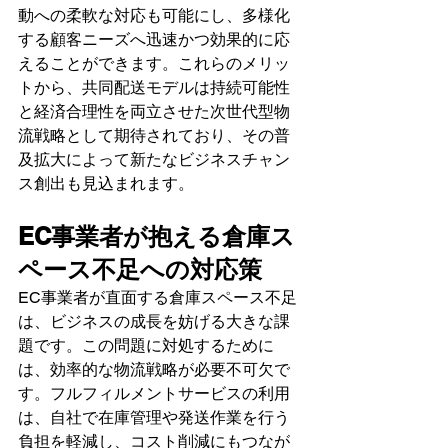
動への柔軟な対応も可能にし、多様化
する顧客ニーズへ迅速かつ効果的に応
えることができます。これらのメリッ
トから、共同配送モデルは持続可能性
と経済合理性を両立させた次世代型物
流戦略として期待されており、その普
及拡大によって新たなビジネスチャン
ス創出も見込まれます。
EC事業者が抱える倉庫ス
ペース不足への対応策
EC事業者が直面する倉庫スペース不足
は、ビジネスの成長を妨げる大きな課
題です。この問題に対処するために
は、効率的な物流戦略が必要不可欠で
す。フルフィルメントサービスの利用
は、自社で在庫管理や発送作業を行う
負担を軽減し、コスト削減にもつなが