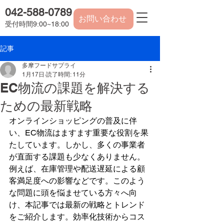
042-588-0789
お問い合わせ
​受付時間9:00~18:00
記事
多摩フードサプライ
1月17日
読了時間: 11分
EC物流の課題を解決する
ための最新戦略
オンラインショッピングの普及に伴
い、EC物流はますます重要な役割を果
たしています。しかし、多くの事業者
が直面する課題も少なくありません。
例えば、在庫管理や配送遅延による顧
客満足度への影響などです。このよう
な問題に頭を悩ませている方々へ向
け、本記事では最新の戦略とトレンド
をご紹介します。効率化技術からコス