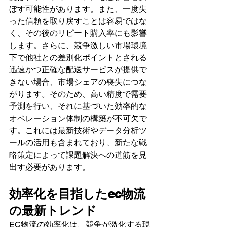
ぼす可能性があります。また、一度失
った信頼を取り戻すことは容易ではな
く、その後のリピート購入率にも影響
します。さらに、競争激しい市場環境
下で他社との差別化ポイントとされる
迅速かつ正確な配送サービスが提供で
きない場合、市場シェアの喪失につな
がります。そのため、高い精度で需要
予測を行い、それに基づいた効率的な
オペレーション体制の構築が不可欠で
す。これには最新技術やデータ分析ツ
ールの活用も含まれており、新たな戦
略策定によって課題解決への道筋を見
出す必要があります。
効率化を目指したec物流
の最新トレンド
EC物流の効率化は、競争が激化する現