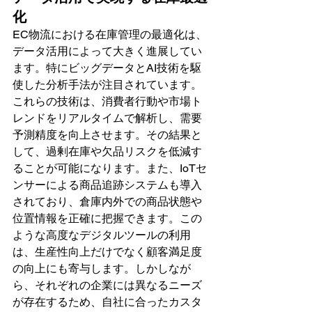
化
EC物流における在庫管理の最適化は、
データ活用によって大きく進展してい
ます。特にビッグデータとAI技術を駆
使した分析手法が注目されています。
これらの技術は、消費者行動や市場ト
レンドをリアルタイムで解析し、需要
予測精度を向上させます。その結果と
して、過剰在庫や欠品リスクを低減す
ることが可能になります。また、IoTセ
ンサーによる商品追跡システムも導入
されており、倉庫内外での商品状態や
位置情報を正確に把握できます。この
ような高度なデジタルツールの利用
は、生産性向上だけでなく顧客満足度
の向上にも寄与します。しかしなが
ら、それぞれの企業には異なるニーズ
が存在するため、自社に合ったカスタ