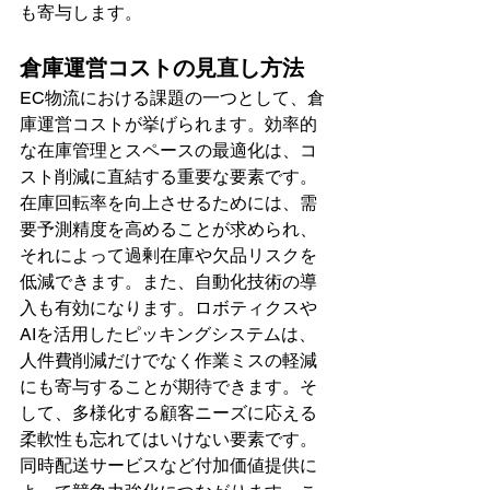
も寄与します。
倉庫運営コストの見直し方法
EC物流における課題の一つとして、倉
庫運営コストが挙げられます。効率的
な在庫管理とスペースの最適化は、コ
スト削減に直結する重要な要素です。
在庫回転率を向上させるためには、需
要予測精度を高めることが求められ、
それによって過剰在庫や欠品リスクを
低減できます。また、自動化技術の導
入も有効になります。ロボティクスや
AIを活用したピッキングシステムは、
人件費削減だけでなく作業ミスの軽減
にも寄与することが期待できます。そ
して、多様化する顧客ニーズに応える
柔軟性も忘れてはいけない要素です。
同時配送サービスなど付加価値提供に