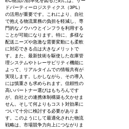
EC物流の効率化を図るためには、サー
ドパーティーロジスティクス（3PL）
の活用が重要です。これにより、自社
で抱える物流業務の負担を軽減し、専
門的なノウハウとインフラを利用する
ことが可能になります。特に、多様な
配送ニーズや急激な需要変動にも柔軟
に対応できる点は大きなメリットで
す。また、最新技術を駆使した在庫管
理システムやトレーサビリティ機能に
よって、リアルタイムでの情報共有が
実現します。しかしながら、その導入
には慎重さも求められます。信頼性の
高いパートナー選びはもちろんです
が、自社との連携体制構築も欠かせま
せん。そして何よりもコスト対効果に
ついて十分に検討する必要がありま
す。このようにして最適化された物流
戦略は、市場競争力向上につながりま