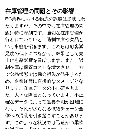
在庫管理の問題とその影響
EC業界における物流の課題は多岐にわ
たりますが、その中でも在庫管理の問
題は特に深刻です。適切な在庫管理が
行われていないと、過剰在庫や欠品と
いう事態を招きます。これらは顧客満
足度の低下につながり、結果として売
上にも悪影響を及ぼします。また、過
剰在庫は保管コストを増大させ、一方
で欠品状態では機会損失が発生するた
め、企業経営に直接的なダメージとな
ります。在庫データの不正確さもま
た、大きな障害となっています。不正
確なデータによって需要予測が困難に
なり、それがさらなる供給チェーン全
体への混乱を引き起こすことがありま
す。このような状況では迅速かつ柔軟