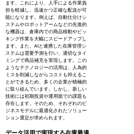
ます。これにより、人手による作業負
担を軽減し、迅速かつ正確な配送が可
能になります。例えば、自動仕分けシ
ステムやロボットアームなどの先進的
な機器は、倉庫内での商品移動やピッ
キング作業を大幅にスピードアップし
ます。また、AIと連携した在庫管理シ
ステムは需要予測を行い、適切なタイ
ミングで商品補充を実現します。この
ようなテクノロジーの活用は、人為的
ミスを削減しながらコストも抑えるこ
とができるため、多くの企業が積極的
に取り組んでいます。しかし、新しい
技術には初期投資や運用面での課題も
存在します。そのため、それぞれのビ
ジネスモデルに最適化されたソリュー
ション選定が求められます。
データ活用で実現する在庫最適