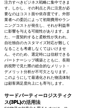
注力すべきビジネス戦略に集中できま
す。しかし、その利点と共に注意が必
要なのはコスト面や依存度です。外部
業者への委託によって初期費用やラン
ニングコストが発生し、それが利益率
に影響を与える可能性があります。ま
た、一度契約すると柔軟性が失われ、
自社独自のカスタマイズ対応が難しく
なることも考慮しなくてはいけませ
ん。そのため、選定時には信頼できる
パートナーシップ構築とともに、長期
的視野で見た際の総合的なメリット・
デメリット分析が不可欠となります。
このようにして最適化された物流体制
は顧客満足度向上にも寄与します。
サードパーティーロジスティク
ス(3PL)の活用法