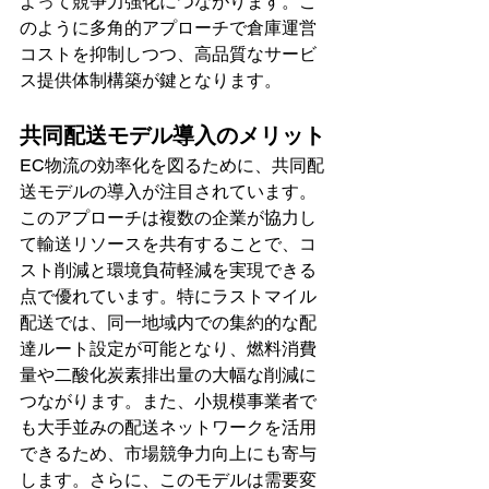
よって競争力強化につながります。こ
のように多角的アプローチで倉庫運営
コストを抑制しつつ、高品質なサービ
ス提供体制構築が鍵となります。
共同配送モデル導入のメリット
EC物流の効率化を図るために、共同配
送モデルの導入が注目されています。
このアプローチは複数の企業が協力し
て輸送リソースを共有することで、コ
スト削減と環境負荷軽減を実現できる
点で優れています。特にラストマイル
配送では、同一地域内での集約的な配
達ルート設定が可能となり、燃料消費
量や二酸化炭素排出量の大幅な削減に
つながります。また、小規模事業者で
も大手並みの配送ネットワークを活用
できるため、市場競争力向上にも寄与
します。さらに、このモデルは需要変