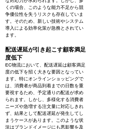
な対応力が求められます。しかし、多
くの場合、このような能力不足から競
争優位性を失うリスクも存在していま
す。そのため、新しい技術やシステム
導入による効率化策が急務とされてい
ます。
配送遅延が引き起こす顧客満足
度低下
EC物流において、配送遅延は顧客満足
度の低下を招く大きな要因となってい
ます。特にオンラインショッピングで
は、消費者が商品到着までの日数を重
要視するため、予定通りの配送が求め
られます。しかし、多様化する消費者
ニーズや急増する注文量に対応しきれ
ず、結果として配送遅延が発生してし
まうケースがあります。このような状
況はブランドイメージにも悪影響を及